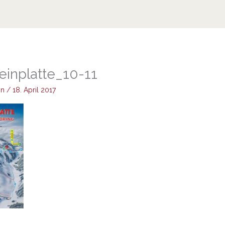
inplatte_10-11
in
/
18. April 2017