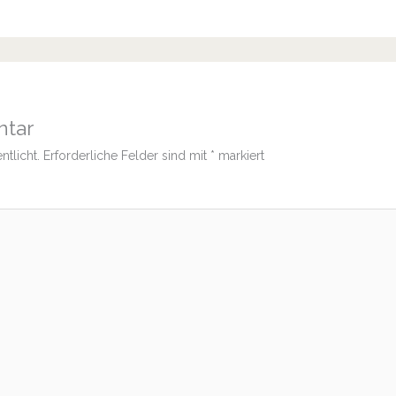
ntar
ntlicht.
Erforderliche Felder sind mit
*
markiert