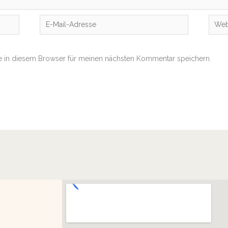
E-
Websi
Mail-
Adresse
 in diesem Browser für meinen nächsten Kommentar speichern.