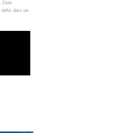
. Zwei
dafür, dass sie