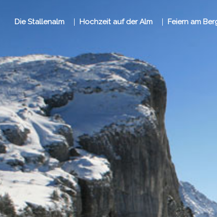
Inhalt
Zum
springen
Inhalt
Die Stallenalm
Hochzeit auf der Alm
Feiern am Ber
springen