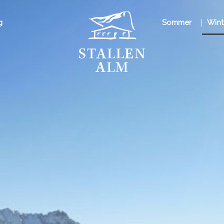
g
Sommer
Wint