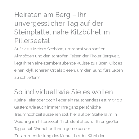
Heiraten am Berg – Ihr
unvergesslicher Tag auf der
Steinplatte, nahe Kitzbühel im
Pillerseetal
Auf 1.400 Metern Seehöhe, umrahmt von sanften
Almböden und den schroffen Felsen der Tiroler Bergwelt,
liegt Ihnen eine atemberaubende Kulisse zu Füßen. Gibt es
einen idyllischeren Ort als diesen, um den Bund fürs Leben
zu schließen?
So individuell wie Sie es wollen
Kleine Feier oder doch lieber ein rauschendes Fest mit 400
Gästen: Wie auch immer Ihre ganz persönliche
Traumhochzeit aussehen soll, hier auf der Stallenalm in
Waidring im Pillerseetal, Tirol, steht alles für Ihren großen
Tag bereit. Wir helfen Ihnen gerne bei der
Zusammenstellung des Menüs, bei der Wahl der