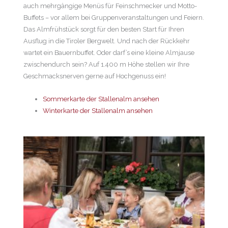
auch mehrgängige Menüs für Feinschmecker und Motto-
Buffets – vor allem bei Gruppenveranstaltungen und Feiern.
Das Almfrühstück sorgt für den besten Start für Ihren
Ausflug in die Tiroler Bergwelt. Und nach der Rückkehr
wartet ein Bauernbuffet. Oder darf’s eine kleine Almjause
zwischendurch sein? Auf 1.400 m Höhe stellen wir Ihre
Geschmacksnerven gerne auf Hochgenuss ein!
Sommerkarte der Stallenalm ansehen
Winterkarte der Stallenalm ansehen