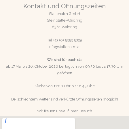
Kontakt und Öffnungszeiten
Stallenalm GmbH
Steinplatte-Waidring
6384 Waidring
Tel +43 (0) 5353 5825
info@stallenalm.at
Wir sind für euch da!
ab 17.Mai bis 26. Oktober 2026 bei täglich von 09:30 bis ca 17:30 Uhr
geöffnet!
Küche von 11:00 Uhr bis 16:45 Uhr!
Bei schlechtem Wetter sind verkürzte Öffnungszeiten möglich!
Wir freuen uns auf Ihren Besuch