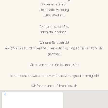
Stallenalm GmbH
Steinplatte-Waidring
6384 Waidring
Tel +43 (0) 5353 5825
info@stallenalm.at
Wir sind für euch da!
ab 17.Mai bis 26. Oktober 2026 bei täglich von 09:30 bis ca 17:30 Uhr
geöffnet!
Küche von 11:00 Uhr bis 16:45 Uhr!
Bei schlechtem Wetter sind verkürzte Öffnungszeiten möglich!
Wir freuen uns auf Ihren Besuch